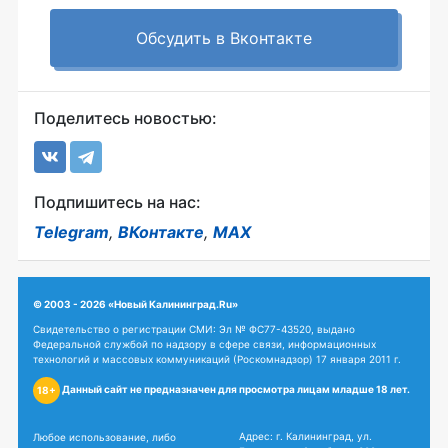
Обсудить в Вконтакте
Поделитесь новостью:
Подпишитесь на нас:
Telegram
,
ВКонтакте
,
MAX
© 2003 - 2026 «Новый Калининград.Ru»
Свидетельство о регистрации СМИ: Эл № ФС77-43520, выдано
Федеральной службой по надзору в сфере связи, информационных
технологий и массовых коммуникаций (Роскомнадзор) 17 января 2011 г.
Данный сайт не предназначен для просмотра лицам младше 18 лет.
18+
Адрес: г. Калининград, ул.
Любое использование, либо