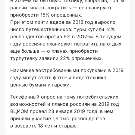
В
2019-м
на бытовую технику, напротив, траты
рассчитывают сократить — ее планируют
приобрести 15% опрошенных.
При этом почти вдвое за 2018 год выросло
число путешественников: туры купили 14%
респондентов против 9% в
2017-м
. ​В текущем
году россияне планируют потратить на отдых
еще больше — о планах приобрести
турпутевку заявили 22% опрошенных.
Наименее востребованными покупками в 2019
году могут стать фото- и видеотехника,
ценные бумаги и гаражи.
Телефонный опрос на тему потребительских
возможностей и планов россиян на 2019 год
ВЦИОМ провел 23 января 2019 года, в нем
приняли участие 1,6 тыс. респондентов
в возрасте 18 лет и старше.