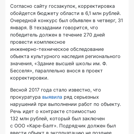
Согласно сайту госзакупок, корректировка
обойдется бюджету области в 6,1 млн рублей.
Очередной конкурс был объявлен в четверг, 31
января. В техзадании говорится, что
победитель должен в течение 270 дней
провести комплексное
инженерно-техническое
обследование
объекта культурного наследия регионального
значения, «Здание высшей школы им. Ф.
Бесселя», параллельно внося в проект
корректировки.
Весной 2017 года стало известно, что
прокуратура
выявила
ряд серьезных
нарушений при выполнении работ по объекту.
Речь идет о контракте стоимостью
132 млн рублей, который был заключен
с
ООО «Каре-Балт»
. Подрядчик должен был
ввести объект в эксплуатацию не позднее