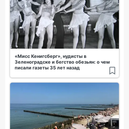
«Мисс Кенигсберг», нудисты в
Зеленоградске и бегство обезьян: о чем
писали газеты 35 лет назад