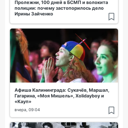
Пролежни, 100 дней в БСМП и волокита
полиции: почему застопорилось дело
Ирины Зайченко
Афиша Калининграда: Сукачёв, Маршал,
Гагарина, «Моя Мишель», Xolidayboy и
«Кауп»
вчера, 09:04