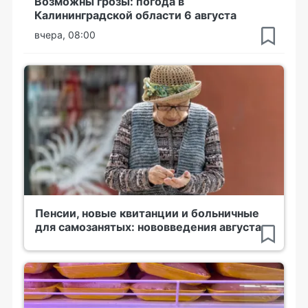
Возможны грозы: погода в
Калининградской области 6 августа
вчера, 08:00
Пенсии, новые квитанции и больничные
для самозанятых: нововведения августа