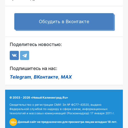
Обсудить в Вконтакте
Поделитесь новостью:
Подпишитесь на нас:
Telegram
,
ВКонтакте
,
MAX
© 2003 - 2026 «Новый Калининград.Ru»
Свидетельство о регистрации СМИ: Эл № ФС77-43520, выдано
Федеральной службой по надзору в сфере связи, информационных
технологий и массовых коммуникаций (Роскомнадзор) 17 января 2011 г.
Данный сайт не предназначен для просмотра лицам младше 18 лет.
18+