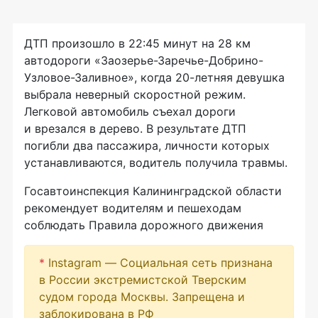
ДТП произошло в
22:45 минут на
28
км
автодороги «Заозерье-Заречье-Добрино-
Узловое-Заливное», когда
20-летняя
девушка
выбрала неверный скоростной режим.
Легковой автомобиль съехал дороги
и
врезался в
дерево. В
результате ДТП
погибли два пассажира, личности которых
устанавливаются, водитель получила травмы.
Госавтоинспекция Калининградской области
рекомендует водителям и
пешеходам
соблюдать Правила дорожного движения
*
Instagram — Социальная сеть признана
в России экстремистской Тверским
судом города Москвы. Запрещена и
заблокирована в РФ