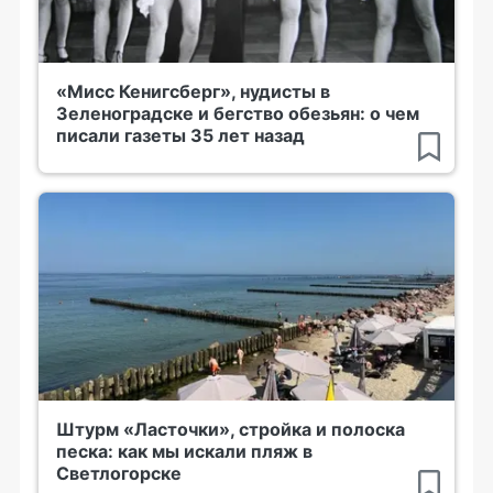
«Мисс Кенигсберг», нудисты в
Зеленоградске и бегство обезьян: о чем
писали газеты 35 лет назад
Штурм «Ласточки», стройка и полоска
песка: как мы искали пляж в
Светлогорске