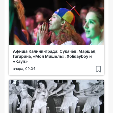
Афиша Калининграда: Сукачёв, Маршал,
Гагарина, «Моя Мишель», Xolidayboy и
«Кауп»
вчера, 09:04