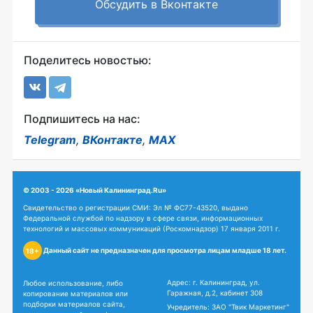
Обсудить в Вконтакте
Поделитесь новостью:
Подпишитесь на нас:
Telegram
,
ВКонтакте
,
MAX
© 2003 - 2026 «Новый Калининград.Ru»
Свидетельство о регистрации СМИ: Эл № ФС77-43520, выдано
Федеральной службой по надзору в сфере связи, информационных
технологий и массовых коммуникаций (Роскомнадзор) 17 января 2011 г.
Данный сайт не предназначен для просмотра лицам младше 18 лет.
18+
Адрес: г. Калининград, ул.
Любое использование, либо
Гаражная, д.2, кабинет 308
копирование материалов или
подборки материалов сайта,
Учредитель: ЗАО "Твик Маркетинг"