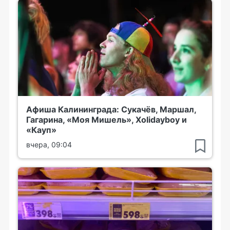
Афиша Калининграда: Сукачёв, Маршал,
Гагарина, «Моя Мишель», Xolidayboy и
«Кауп»
вчера, 09:04