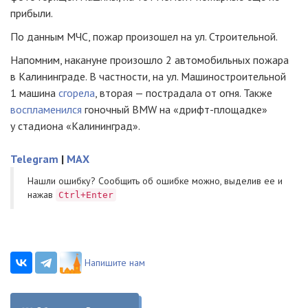
прибыли.
По данным МЧС, пожар произошел на ул. Строительной.
Напомним, накануне произошло 2 автомобильных пожара
в Калининграде. В частности, на ул. Машиностроительной
1 машина
сгорела
, вторая — пострадала от огня. Также
воспламенился
гоночный BMW на «дрифт-площадке»
у стадиона «Калининград».
Telegram
|
MAX
Нашли ошибку? Cообщить об ошибке можно, выделив ее и
нажав
Ctrl+Enter
Напишите нам