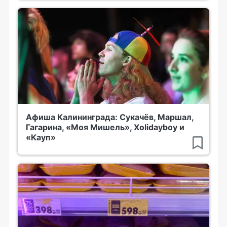
Афиша Калининграда: Сукачёв, Маршал,
Гагарина, «Моя Мишель», Xolidayboy и
«Кауп»