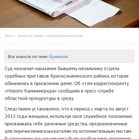
Фото — Виталий Невар, «Новый Калининград»
Все новости по теме:
Криминал
Суд назначил наказание бывшему начальнику отдела
судебных приставов Краснознаменского района, которая
обвинялась в присвоении денег. Об этом корреспонденту
«Нового Калининграда» сообщили в пресс-службе
областной прокуратуры в среду.
Следствием установлено, что в период с марта по август
2015 года женщина, используя свое служебное положение,
присваивала себе денежные средства, предназначенные
для перечисления взыскателям по исполнительным листам.
В отношении экс-начальника было возбуждено уголовное