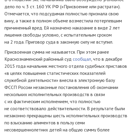
дело по ч. 3 ст. 160 УК РФ («Присвоение или растрата»).
Отмечается, что подсудимая полностью признала свою
вину, а также в полном объеме возместила потерпевшим
причиненный вред. Ей назначено наказание в виде 2 лет
лишения свободы условно, с испытательным сроком
на 2 года. Приговор суда в законную силу не вступил.
Присвоенная сумма не называется. При этом ранее
Краснознаменский районный суд
сообщал
, что в декабре
2015 года начальник местного отдела судебных приставов
«в целях повышения статистических показателей
служебной деятельности» внесла в электронную базу
ФССП России незаконные постановления об окончании
нескольких исполнительных производств в связи
с их фактическим исполнением, что полностью
не соответствовало действительности. В результате были
незаконно прекращены шесть исполнительных производств
по взысканию алиментов в пользу семи
несовершеннолетних детей на общую сумму более