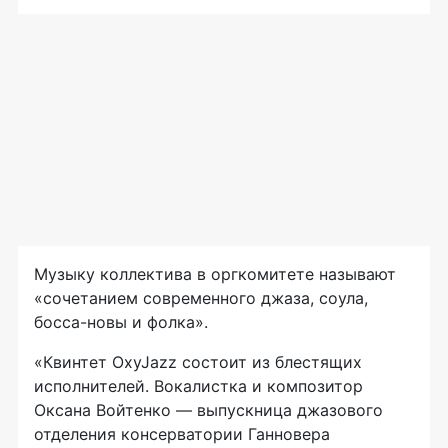
Музыку коллектива в оргкомитете называют
«сочетанием современного джаза, соула,
босса-новы и фолка».
«Квинтет OxyJazz состоит из блестящих
исполнителей. Вокалистка и композитор
Оксана Войтенко — выпускница джазового
отделения консерватории Ганновера