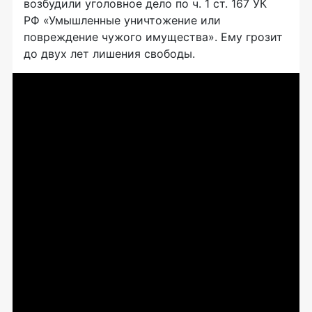
возбудили уголовное дело по ч. 1 ст. 167 УК
РФ «Умышленные уничтожение или
повреждение чужого имущества». Ему грозит
до двух лет лишения свободы.