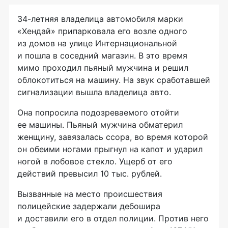
34-летняя владелица автомобиля марки
«Хендай» припарковала его возле одного
из домов на улице Интернациональной
и пошла в соседний магазин. В это время
мимо проходил пьяный мужчина и решил
облокотиться на машину. На звук сработавшей
сигнализации вышла владелица авто.
Она попросила подозреваемого отойти
ее машины. Пьяный мужчина обматерил
женщину, завязалась ссора, во время которой
он обеими ногами прыгнул на капот и ударил
ногой в лобовое стекло. Ущерб от его
действий превысил 10 тыс. рублей.
Вызванные на место происшествия
полицейские задержали дебошира
и доставили его в отдел полиции. Против него