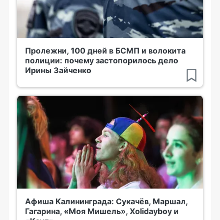
Пролежни, 100 дней в БСМП и волокита
полиции: почему застопорилось дело
Ирины Зайченко
Афиша Калининграда: Сукачёв, Маршал,
Гагарина, «Моя Мишель», Xolidayboy и