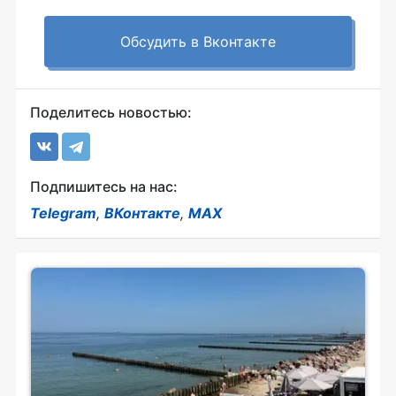
Обсудить в Вконтакте
Поделитесь новостью:
Подпишитесь на нас:
Telegram
,
ВКонтакте
,
MAX