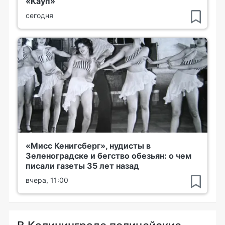
«Кауп»
сегодня
«Мисс Кенигсберг», нудисты в
Зеленоградске и бегство обезьян: о чем
писали газеты 35 лет назад
вчера, 11:00