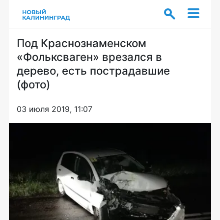
Под Краснознаменском
«Фольксваген» врезался в
дерево, есть пострадавшие
(фото)
03 июля 2019, 11:07