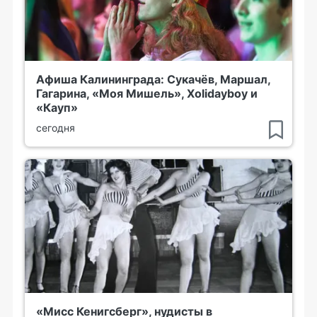
Афиша Калининграда: Сукачёв, Маршал,
Гагарина, «Моя Мишель», Xolidayboy и
«Кауп»
сегодня
«Мисс Кенигсберг», нудисты в