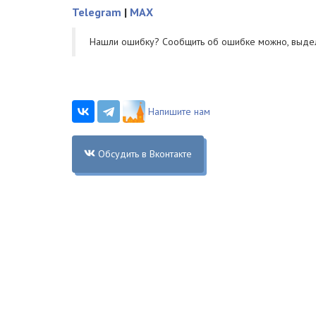
Telegram
|
MAX
Нашли ошибку? Cообщить об ошибке можно, выде
Напишите нам
Обсудить в Вконтакте