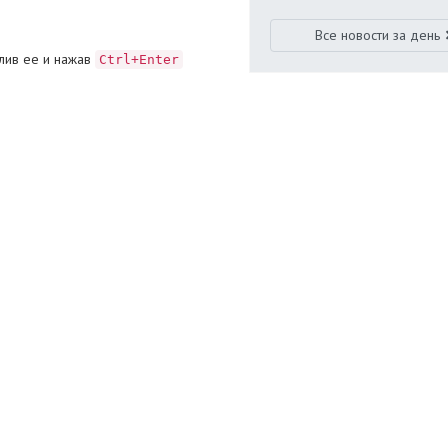
Все новости за день
лив ее и нажав
Ctrl+Enter