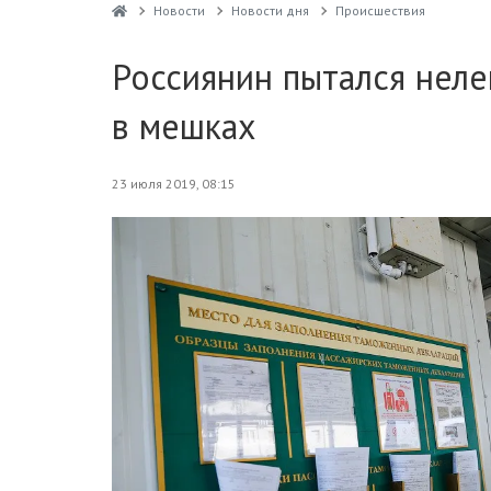
Новости
Новости дня
Проиcшествия
Россиянин пытался неле
в мешках
23 июля 2019, 08:15