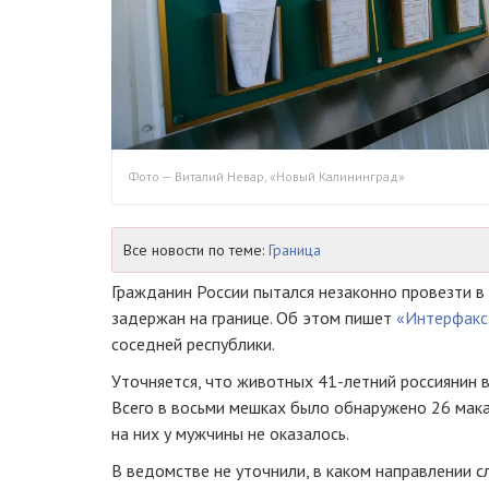
Фото — Виталий Невар, «Новый Калининград»
Все новости по теме:
Граница
Гражданин России пытался незаконно провезти в 
задержан на границе. Об этом пишет
«Интерфакс
соседней республики.
Уточняется, что животных 41-летний россиянин 
Всего в восьми мешках было обнаружено 26 мак
на них у мужчины не оказалось.
В ведомстве не уточнили, в каком направлении 