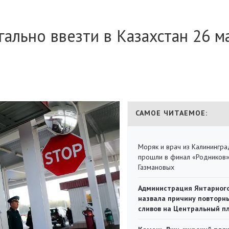
гально ввезти в Казахстан 26 м
САМОЕ ЧИТАЕМОЕ:
Моряк и врач из Калинингра
прошли в финал «Родников
Газмановых
Администрация Янтарног
назвала причину повторн
сливов на Центральный п