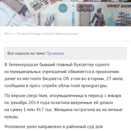
Фото — Виталий Невар, «Новый Калининград»
Все новости по теме:
Проверки
В Зеленоградске бывший главный бухгалтер одного
из муниципальных учреждений обвиняется в присвоении
денег из местного бюджета. Об этом во вторник, 23 июля,
сообщили в пресс-службе областной прокуратуры.
По версии следствия, злоумышленница в период с января
по декабрь 2014 года похитила вверенные ей деньги
на сумму 1 млн 417 тыс. Женщина потратила их на личные
нужды.
Уголовное дело направлено в районный суд для