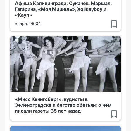
Афиша Калининграда: Сукачёв, Маршал,
Гагарина, «Моя Мишель», Xolidayboy и
«Кауп»
вчера, 09:04
«Мисс Кенигсберг», нудисты в
Зеленоградске и бегство обезьян: о чем
писали газеты 35 лет назад