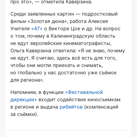
про это», — отметила Каверзина.
Среди заявленных картин — подростковый
фильм «Золотая дюна», работа Алексея
Учителя
«47»
о Викторе Цое и др. На вопрос
о том, почему в Калининградскую область
не едут европейские кинематографисты,
Ольга Каверзина ответила: «Я не знаю, почему
не едут. Я считаю, здесь всё есть для того,
чтобы они могли приехать и снимать,
но глобально у нас достаточно уже съёмок
для региона».
Напомним, в функции
«Фестивальной
дирекции»
входит содействие киносъемкам
в регионе и выдача
рибейтов
(компенсаций
за съёмки).