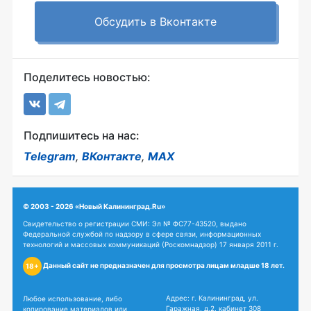
Обсудить в Вконтакте
Поделитесь новостью:
Подпишитесь на нас:
Telegram
,
ВКонтакте
,
MAX
© 2003 - 2026 «Новый Калининград.Ru»
Свидетельство о регистрации СМИ: Эл № ФС77-43520, выдано
Федеральной службой по надзору в сфере связи, информационных
технологий и массовых коммуникаций (Роскомнадзор) 17 января 2011 г.
Данный сайт не предназначен для просмотра лицам младше 18 лет.
18+
Адрес: г. Калининград, ул.
Любое использование, либо
Гаражная, д.2, кабинет 308
копирование материалов или