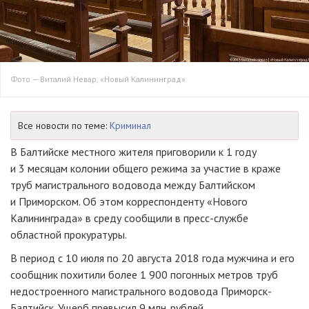
Фото — Виталий Невар, «Новый Калининград»
Все новости по теме:
Криминал
В Балтийске местного жителя приговорили к 1 году
и 3 месяцам колонии общего режима за участие в краже
труб магистрального водовода между Балтийском
и Приморском. Об этом корреспонденту «Нового
Калининграда» в среду сообщили в пресс-службе
областной прокуратуры.
В период с 10 июля по 20 августа 2018 года мужчина и его
сообщник похитили более 1 900 погонных метров труб
недостроенного магистрального водовода Приморск-
Балтийск. Ущерб превысил 9 млн. рублей.