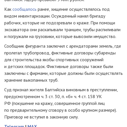
Как
сообщалось
ранее, хищение осуществлялось под
видом инвентаризации. Осужденный нанял бригаду
рабочих, которые не подозревали о краже. При помощи
экскаватора они раскапывали траншеи, трубы распиливали
и погружали на грузовики, которые вывозили имущество.
Сообщник фигуранта заключил с арендаторами земель, где
пролегал трубопровод, фиктивные договоры субаренды
для строительства якобы спортивных сооружений
и детских площадок. Фиктивные договоры также были
заключены с фирмами, которые должны были осуществлять
хранение выкопанных труб.
Суд признал жителя Балтийска виновным в преступлении,
предусмотренном ч. 3 ст. 30, п. «б» ч. 4 ст. 158 УК
РФ (покушение на кражу, совершенное группой лиц
по предварительному сговору в особо крупном размере).
Приговор не вступил в законную силу.
Telegram
|
MAX