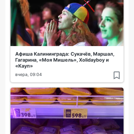
Афиша Калининграда: Сукачёв, Маршал,
Гагарина, «Моя Мишель», Xolidayboy и
«Кауп»
вчера, 09:04