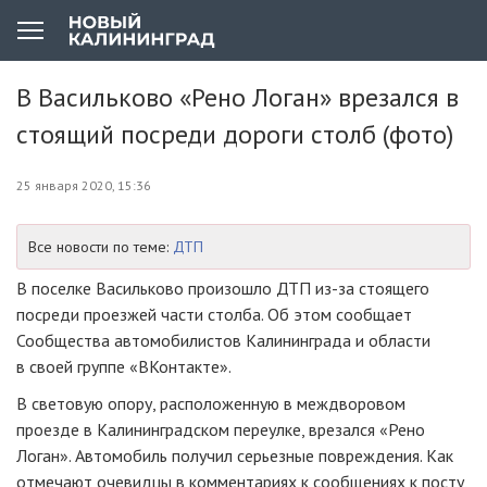
В Васильково «Рено Логан» врезался в
стоящий посреди дороги столб (фото)
25 января 2020, 15:36
Все новости по теме:
ДТП
В поселке Васильково произошло ДТП из-за стоящего
посреди проезжей части столба. Об этом сообщает
Сообщества автомобилистов Калининграда и области
в своей группе «ВКонтакте».
В световую опору, расположенную в междворовом
проезде в Калининградском переулке, врезался «Рено
Логан». Автомобиль получил серьезные повреждения. Как
отмечают очевидцы в комментариях к сообщениях к посту,