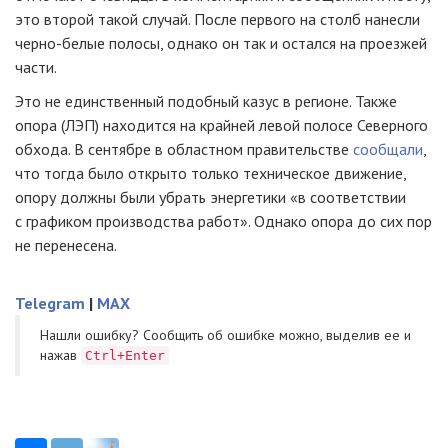
это второй такой случай. После первого на столб нанесли
черно-белые полосы, однако он так и остался на проезжей
части.
Это не единственный подобный казус в регионе. Также
опора (ЛЭП) находится на крайней левой полосе Северного
обхода. В сентябре в областном правительстве
сообщали
,
что тогда было открыто только техническое движение,
опору должны были убрать энергетики «в соответствии
с графиком производства работ». Однако опора до сих пор
не перенесена.
Telegram
|
MAX
Нашли ошибку? Cообщить об ошибке можно, выделив ее и
нажав
Ctrl+Enter