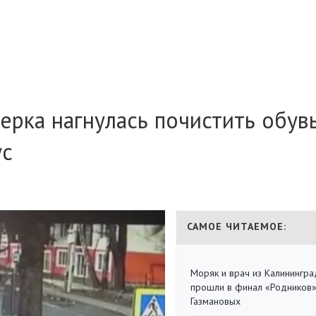
ерка нагнулась почистить обув
ус
САМОЕ ЧИТАЕМОЕ:
Моряк и врач из Калинингра
прошли в финал «Родников
Газмановых