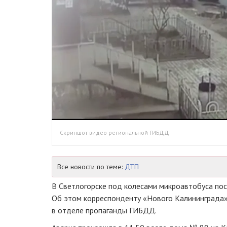
Скриншот видео региональной ГИБДД
Все новости по теме:
ДТП
В Светлогорске под колесами микроавтобуса по
Об этом корреспонденту «Нового Калининграда» 
в отделе пропаганды ГИБДД.