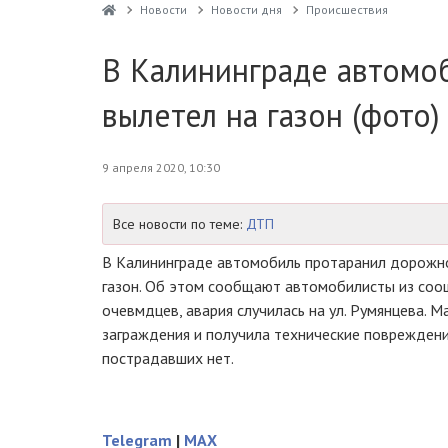
Новости
Новости дня
Проиcшествия
В Калининграде автомо
вылетел на газон (фото)
9 апреля 2020, 10:30
Все новости по теме:
ДТП
В Калининграде автомобиль протаранил дорожно
газон. Об этом сообщают автомобилисты из соо
очевмдцев, авария случилась на ул. Румянцева. 
заграждения и получила технические поврежден
пострадавших нет.
Telegram
|
MAX