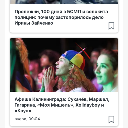
Пролежни, 100 дней в БСМП и волокита
полиции: почему застопорилось дело
Ирины Зайченко
Афиша Калининграда: Сукачёв, Маршал,
Гагарина, «Моя Мишель», Xolidayboy и
«Кауп»
вчера, 09:04