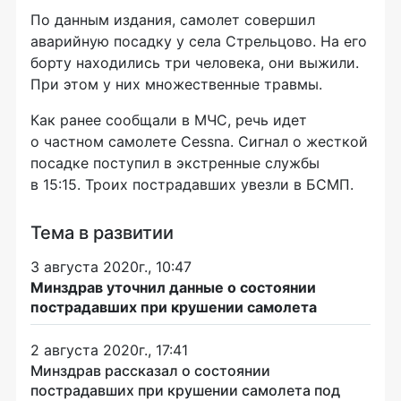
По данным издания, самолет совершил
аварийную посадку у села Стрельцово. На его
борту находились три человека, они выжили.
При этом у них множественные травмы.
Как ранее сообщали в МЧС, речь идет
о частном самолете Cessna. Сигнал о жесткой
посадке поступил в экстренные службы
в 15:15. Троих пострадавших увезли в БСМП.
Тема в развитии
3 августа 2020г., 10:47
Минздрав уточнил данные о состоянии
пострадавших при крушении самолета
2 августа 2020г., 17:41
Минздрав рассказал о состоянии
пострадавших при крушении самолета под