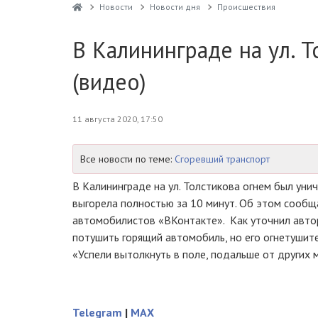
Новости
Новости дня
Проиcшествия
В Калининграде на ул. Т
(видео)
11 августа 2020, 17:50
Все новости по теме:
Сгоревший транспорт
В Калининграде на ул. Толстикова огнем был ун
выгорела полностью за 10 минут. Об этом сооб
автомобилистов «ВКонтакте». Как уточнил авто
потушить горящий автомобиль, но его огнетушит
«Успели вытолкнуть в поле, подальше от других 
Telegram
|
MAX