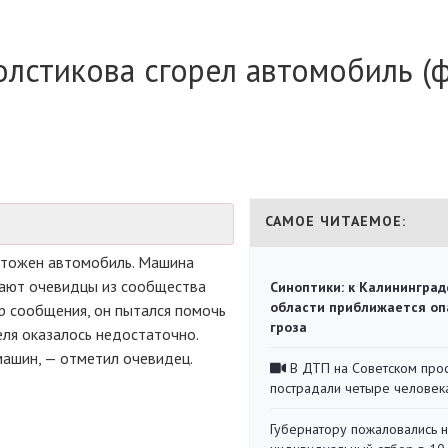
олстикова сгорел автомобиль (
САМОЕ ЧИТАЕМОЕ:
ичтожен автомобиль. Машина
щают очевидцы из сообщества
Синоптики: к Калининград
области приближается оп
р сообщения, он пытался помочь
гроза
еля оказалось недостаточно.
машин, — отметил очевидец.
В ДТП на Советском про
пострадали четыре человек
Губернатору пожаловались 