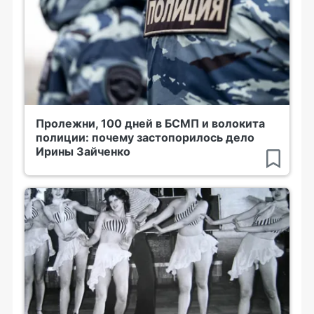
Пролежни, 100 дней в БСМП и волокита
полиции: почему застопорилось дело
Ирины Зайченко