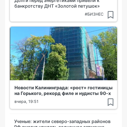
Долги перед энергетиками привели к
банкротству ДНТ «Золотой петушок»
#БИЗНЕС
Новости Калининграда: «рост» гостиницы
на Горького, рекорд филе и нудисты 90-х
вчера, 19:51
Ученые: жители северо-западных районов
РФ смогут увидеть солнечное затмение