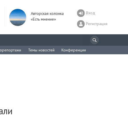
Вход
Авторская колонка
«Есть мнение»
Регистрация
орепортажи
Темы новостей
Конференции
али