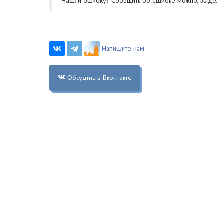
Нашли ошибку? Cообщить об ошибке можно, выде
Напишите нам
Обсудить в Вконтакте