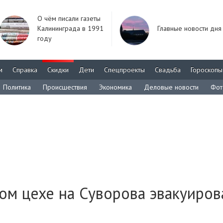
О чём писали газеты
Калининграда в 1991
Главные новости дня
году
м
Справка
Скидки
Дети
Спецпроекты
Свадьба
Гороскопы
Политика
Происшествия
Экономика
Деловые новости
Фот
ом цехе на Суворова эвакуиров