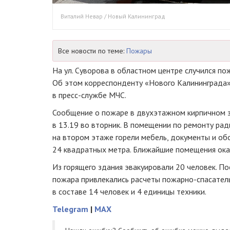
Виталий Невар / Новый Калининград
Все новости по теме:
Пожары
На ул. Суворова в областном центре случился по
Об этом корреспонденту «Нового Калининграда» 
в пресс-службе МЧС.
Сообщение о пожаре в двухэтажном кирпичном з
в 13.19 во вторник. В помещении по ремонту ра
на втором этаже горели мебель, документы и о
24 квадратных метра. Ближайшие помещения ока
Из горящего здания эвакуировали 20 человек. П
пожара привлекались расчеты пожарно-спасател
в составе 14 человек и 4 единицы техники.
Telegram
|
MAX