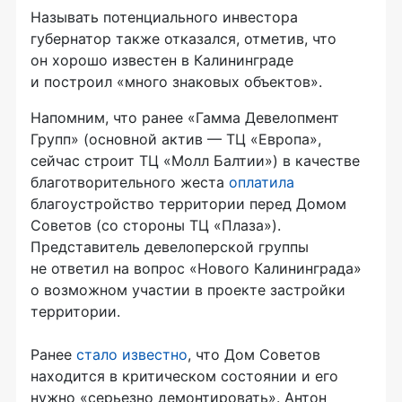
Называть потенциального инвестора
губернатор также отказался, отметив, что
он хорошо известен в Калининграде
и построил «много знаковых объектов».
Напомним, что ранее «Гамма Девелопмент
Групп» (основной актив — ТЦ «Европа»,
сейчас строит ТЦ «Молл Балтии») в качестве
благотворительного жеста
оплатила
благоустройство территории перед Домом
Советов (со стороны ТЦ «Плаза»).
Представитель девелоперской группы
не ответил на вопрос «Нового Калининграда»
о возможном участии в проекте застройки
территории.
Ранее
стало известно
, что Дом Советов
находится в критическом состоянии и его
нужно «серьезно демонтировать». Антон