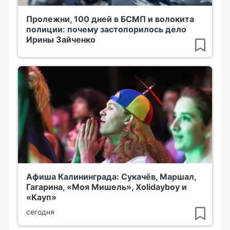
Пролежни, 100 дней в БСМП и волокита
полиции: почему застопорилось дело
Ирины Зайченко
Афиша Калининграда: Сукачёв, Маршал,
Гагарина, «Моя Мишель», Xolidayboy и
«Кауп»
сегодня