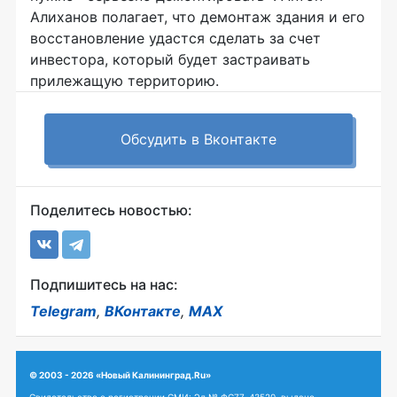
Алиханов полагает, что демонтаж здания и его
восстановление удастся сделать за счет
инвестора, который будет застраивать
прилежащую территорию.
Обсудить в Вконтакте
Поделитесь новостью:
Подпишитесь на нас:
Telegram
,
ВКонтакте
,
MAX
© 2003 - 2026 «Новый Калининград.Ru»
Свидетельство о регистрации СМИ: Эл № ФС77-43520, выдано