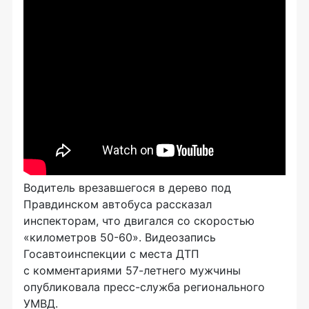
Водитель врезавшегося в дерево под
Правдинском автобуса рассказал
инспекторам, что двигался со скоростью
«километров 50-60». Видеозапись
Госавтоинспекции с места ДТП
с комментариями 57-летнего мужчины
опубликовала пресс-служба регионального
УМВД.