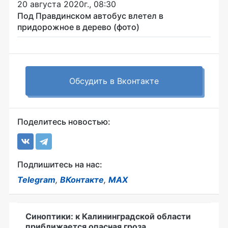
20 августа 2020г., 08:30
Под Правдинском автобус влетел в
придорожное в дерево (фото)
Обсудить в Вконтакте
Поделитесь новостью:
Подпишитесь на нас:
Telegram
,
ВКонтакте
,
MAX
Синоптики: к Калининградской области
приближается опасная гроза