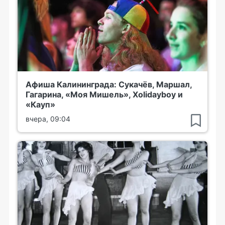
Афиша Калининграда: Сукачёв, Маршал,
Гагарина, «Моя Мишель», Xolidayboy и
«Кауп»
вчера, 09:04