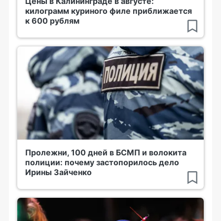
Цены в Калининграде в августе:
килограмм куриного филе приближается
к 600 рублям
Пролежни, 100 дней в БСМП и волокита
полиции: почему застопорилось дело
Ирины Зайченко