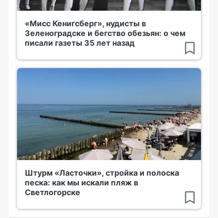
«Мисс Кенигсберг», нудисты в
Зеленоградске и бегство обезьян: о чем
писали газеты 35 лет назад
Штурм «Ласточки», стройка и полоска
песка: как мы искали пляж в
Светлогорске