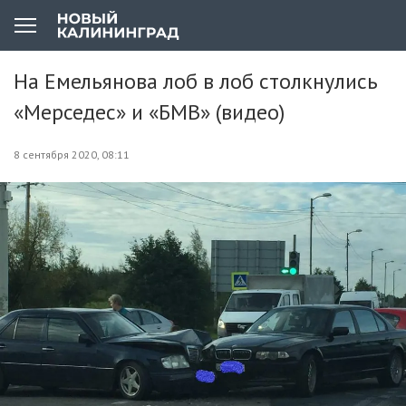
На Емельянова лоб в лоб столкнулись
«Мерседес» и «БМВ» (видео)
8 сентября 2020, 08:11