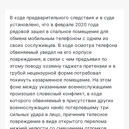
В ходе предварительного следствия и в суде
установлено, что в феврале 2020 года
рядовой зашел в спальное помещение для
обмена мобильным телефоном с одним из
своих сослуживцев. В ходе осмотра телефона
обвиняемый увидел на его корпусе
повреждения, в связи с чем предъявил по
этому поводу хозяину гаджета претензии и в
грубой нецензурной форме потребовал
покинуть казарменное помещение. На этом
фоне между указанными военнослужащими
произошел словесный конфликт, в ходе
которого обвиняемый в присутствии других
военнослужащих нанёс потерпевшему три
сильных удара в лицо, причинив телесное
повреждение в виде открытого перелома
нижней челюсти со смещением отломков,