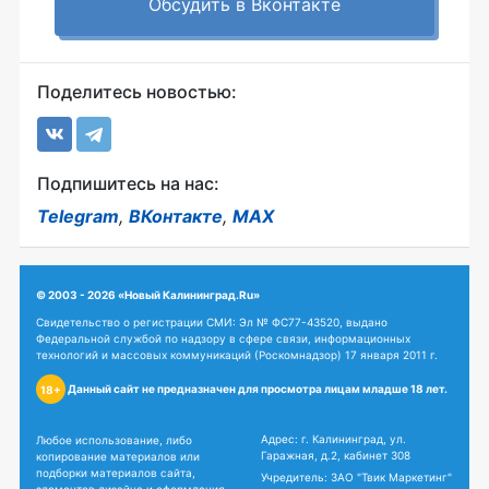
Обсудить в Вконтакте
Поделитесь новостью:
Подпишитесь на нас:
Telegram
,
ВКонтакте
,
MAX
© 2003 - 2026 «Новый Калининград.Ru»
Свидетельство о регистрации СМИ: Эл № ФС77-43520, выдано
Федеральной службой по надзору в сфере связи, информационных
технологий и массовых коммуникаций (Роскомнадзор) 17 января 2011 г.
Данный сайт не предназначен для просмотра лицам младше 18 лет.
18+
Адрес: г. Калининград, ул.
Любое использование, либо
Гаражная, д.2, кабинет 308
копирование материалов или
подборки материалов сайта,
Учредитель: ЗАО "Твик Маркетинг"