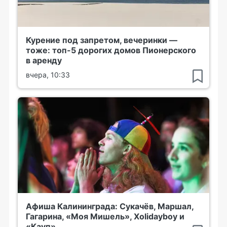
Курение под запретом, вечеринки —
тоже: топ-5 дорогих домов Пионерского
в аренду
вчера, 10:33
Афиша Калининграда: Сукачёв, Маршал,
Гагарина, «Моя Мишель», Xolidayboy и
«Кауп»