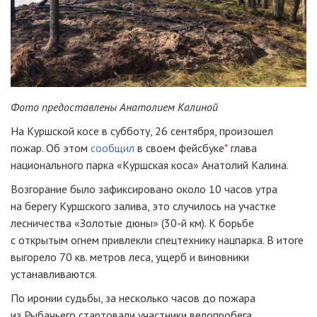
Фото предоставлены Анатолием Калиной
На Куршской косе в субботу, 26 сентября, произошел
пожар. Об этом
сообщил
в своем фейсбуке
*
глава
национального парка «Куршская коса» Анатолий Калина.
Возгорание было зафиксировано около 10 часов утра
на берегу Куршского залива, это случилось на участке
лесничества «Золотые дюны» (30-й км). К борьбе
с открытым огнем привлекли спецтехнику нацпарка. В итоге
выгорело 70 кв. метров леса, ущерб и виновники
устанавливаются.
По иронии судьбы, за несколько часов до пожара
из Рыбачьего стартовали участники велопробега,