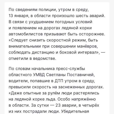
По сведениям полиции, утром в среду,
13 января, в области произошло шесть аварий.
В связи с ухудшением погодных условий
и появлением на дорогах ледяной корки
автомобилистов призывают быть осторожнее.
«Следует снизить скоростной режим, быть
внимательными при совершении манёвров,
соблюдать дистанцию и боковой интервал», —
отметили в ведомстве.
По словам начальника пресс-службы
областного УМВД Светланы Поставничей,
водители, попавшие в ДТП утром в среду,
превысили скорость на заснеженных дорогах.
«Даже опытные за рулём люди растерялись
на ледяной корке льда. Особо напряжённо
в области. За сутки — 23 аварии, в четырёх
из них пострадали люди. Убедительная