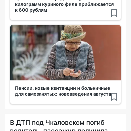
килограмм куриного филе приближается
к 600 рублям
Пенсии, новые квитанции и больничные
для самозанятых: нововведения августа
В ДТП под Чкаловском погиб
водитель, пассажир получила