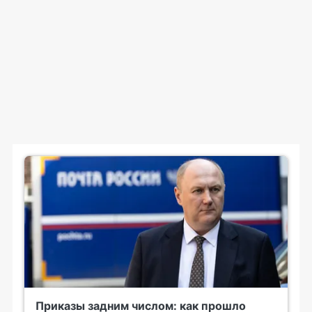
Приказы задним числом: как прошло