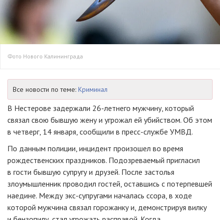
Фото Нового Калининграда
Все новости по теме:
Криминал
В Нестерове задержали 26-летнего мужчину, который
связал свою бывшую жену и угрожал ей убийством. Об этом
в четверг, 14 января, сообщили в пресс-службе УМВД.
По данным полиции, инцидент произошел во время
рождественских праздников. Подозреваемый пригласил
в гости бывшую супругу и друзей. После застолья
злоумышленник проводил гостей, оставшись с потерпевшей
наедине. Между экс-супругами началась ссора, в ходе
которой мужчина связал горожанку и, демонстрируя вилку
и бензопилу, стал угрожать расправой. Когда