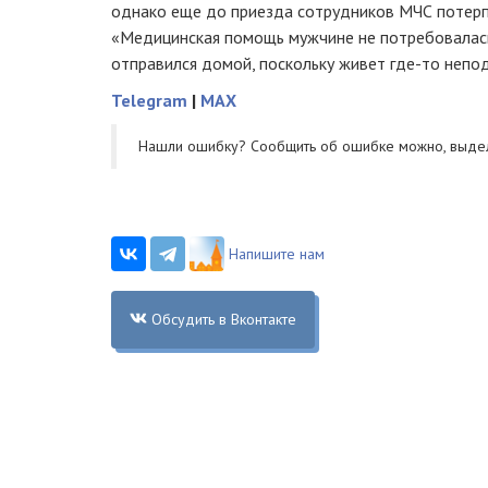
однако еще до приезда сотрудников МЧС потер
«Медицинская помощь мужчине не потребовалас
отправился домой, поскольку живет где-то непод
Telegram
|
MAX
Нашли ошибку? Cообщить об ошибке можно, выде
Напишите нам
Обсудить в Вконтакте