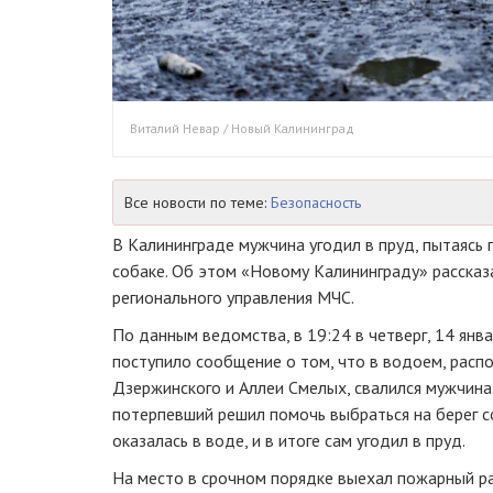
Виталий Невар / Новый Калининград
Все новости по теме:
Безопасность
В Калининграде мужчина угодил в пруд, пытаясь
собаке. Об этом «Новому Калининграду» рассказ
регионального управления МЧС.
По данным ведомства, в 19:24 в четверг, 14 янв
поступило сообщение о том, что в водоем, расп
Дзержинского и Аллеи Смелых, свалился мужчина
потерпевший решил помочь выбраться на берег с
оказалась в воде, и в итоге сам угодил в пруд.
На место в срочном порядке выехал пожарный ра