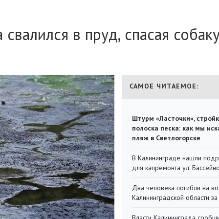
свалился в пруд, спасая собак
САМОЕ ЧИТАЕМОЕ:
Штурм «Ласточки», стройк
полоска песка: как мы иск
пляж в Светлогорске
В Калининграде нашли под
для капремонта ул. Бассейн
Два человека погибли на во
Калининградской области за
Власти Калининграда сообщ