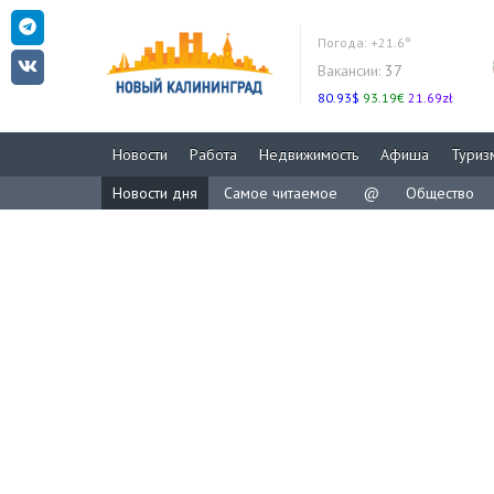
Погода:
+21.6°
Вакансии:
37
80.93$
93.19€
21.69zł
Новости
Работа
Недвижимость
Афиша
Туриз
Новости дня
Самое читаемое
@
Общество