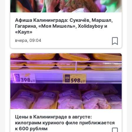
Афиша Калининграда: Сукачёв, Маршал,
Гагарина, «Моя Мишель», Xolidayboy и
«Кауп»
вчера, 09:04
Цены в Калининграде в августе:
килограмм куриного филе приближается
к 600 рублям