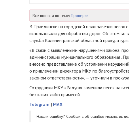
Все новости по теме:
Проверки
В Правдинске на городской пляж завезли песок с
использовали для обработки дорог. Об этом во в
служба Калининградской областной прокуратуры
«В связи с выявленными нарушениями закона, про
администрации муниципального образования „Пра
внесено представление об устранении нарушений
о привлечении директора МКУ по благоустройств
законом ответственности», — уточнили в прокура
Сотрудники МКУ «Радуга» заменили песок на все
без каких-либо примесей.
Telegram
|
MAX
Нашли ошибку? Cообщить об ошибке можно, выде