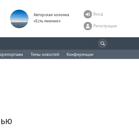
Вход
Авторская колонка
«Есть мнение»
Регистрация
орепортажи
Темы новостей
Конференции
лью