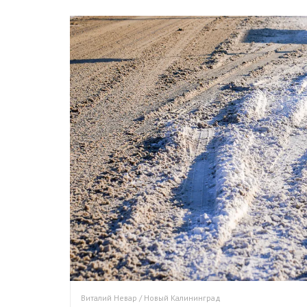
Виталий Невар / Новый Калининград