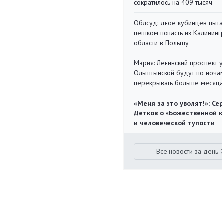
сократилось на 409 тысяч
Облсуд: двое кубинцев пыта
пешком попасть из Калинин
области в Польшу
Мэрия: Ленинский проспект 
Ольштынской будут по ноча
перекрывать больше месяц
«Меня за это уволят!»: Се
Детков о «Божественной 
и человеческой тупости
Все новости за день