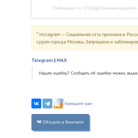
Публикация от УГИБДД Калининградской 
*
Instagram — Социальная сеть признана в Росс
судом города Москвы. Запрещена и заблокиро
Telegram
|
MAX
Нашли ошибку? Cообщить об ошибке можно, выде
Напишите нам
Обсудить в Вконтакте