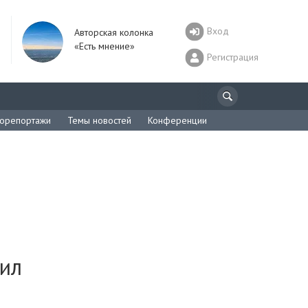
Вход
Авторская колонка
«Есть мнение»
Регистрация
орепортажи
Темы новостей
Конференции
шил