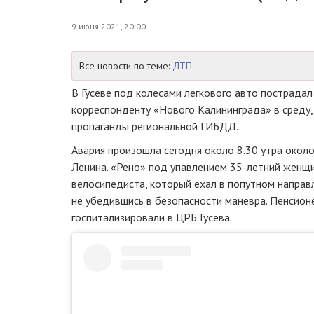
9 июня 2021, 20:00
Все новости по теме:
ДТП
В Гусеве под колесами легкового авто пострада
корреспонденту «Нового Калининграда» в среду,
пропаганды региональной ГИБДД.
Авария произошла сегодня около 8.30 утра окол
Ленина. «Рено» под упавлением 35-летний женщ
велосипедиста, который ехал в попутном направ
не убедившись в безопасности маневра. Пенсионе
госпитализировали в ЦРБ Гусева.