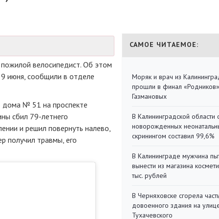
САМОЕ ЧИТАЕМОЕ:
л пожилой велосипедист. Об этом
 9 июня, сообщили в отделе
Моряк и врач из Калинингра
прошли в финал «Родников
Газмановых
о дома № 51 на проспекте
ины сбил 79-летнего
В Калининградской области 
новорожденных неонаталь
лении и решил повернуть налево,
скринингом составил 99,6%
р получил травмы, его
В Калининграде мужчина пы
вынести из магазина космети
тыс. рублей
В Черняховске сгорела част
довоенного здания на улиц
Тухачевского