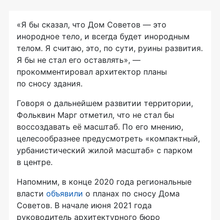
«Я бы сказал, что Дом Советов — это
инородное тело, и всегда будет инородным
телом. Я считаю, это, по сути, руины развития.
Я бы не стал его оставлять», —
прокомментировал архитектор планы
по сносу здания.
Говоря о дальнейшем развитии территории,
Фольквин Марг отметил, что не стал бы
воссоздавать её масштаб. По его мнению,
целесообразнее предусмотреть «компактный,
урбанистический жилой масштаб» с парком
в центре.
Напомним, в конце 2020 года региональные
власти
объявили
о планах по сносу Дома
Советов. В начале июня 2021 года
руководитель архитектурного бюро