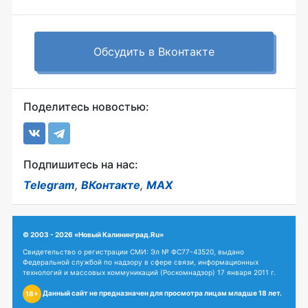
Обсудить в Вконтакте
Поделитесь новостью:
Подпишитесь на нас:
Telegram
,
ВКонтакте
,
MAX
© 2003 - 2026 «Новый Калининград.Ru»
Свидетельство о регистрации СМИ: Эл № ФС77-43520, выдано
Федеральной службой по надзору в сфере связи, информационных
технологий и массовых коммуникаций (Роскомнадзор) 17 января 2011 г.
Данный сайт не предназначен для просмотра лицам младше 18 лет.
18+