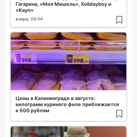
Гагарина, «Моя Мишель», Xolidayboy и
«Кауп»
вчера, 09:04
Цены в Калининграде в августе:
килограмм куриного филе приближается
к 600 рублям