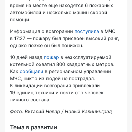
время на месте еще находятся 6 пожарных
автомобилей и несколько машин скорой
помощи.
Информация о возгорании
поступила
в МЧС
в 17:27 — пожару был присвоен высокий ранг,
однако позже он был понижен.
10 дней назад
пожар
в неэксплуатируемой
котельной охватил 800 квадратных метров.
Как
сообщали
в региональном управлении
МЧС, никто из людей не пострадал.
К ликвидации возгорания привлекали
19 единиц техники и почти сто человек
личного состава.
Фото: Виталий Невар / Новый Калининград
Тема в развитии