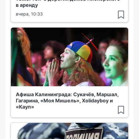
в аренду
вчера, 10:33
Афиша Калининграда: Сукачёв, Маршал,
Гагарина, «Моя Мишель», Xolidayboy и
«Кауп»