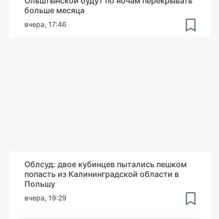
Ольштынской будут по ночам перекрывать
больше месяца
вчера, 17:46
Облсуд: двое кубинцев пытались пешком
попасть из Калининградской области в
Польшу
вчера, 19:29