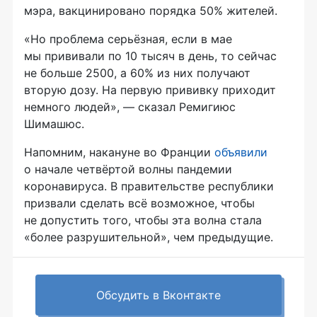
мэра, вакцинировано порядка 50% жителей.
«Но проблема серьёзная, если в мае
мы прививали по 10 тысяч в день, то сейчас
не больше 2500, а 60% из них получают
вторую дозу. На первую прививку приходит
немного людей», — сказал Ремигиюс
Шимашюс.
Напомним, накануне во Франции
объявили
о начале четвёртой волны пандемии
коронавируса. В правительстве республики
призвали сделать всё возможное, чтобы
не допустить того, чтобы эта волна стала
«более разрушительной», чем предыдущие.
Обсудить в Вконтакте