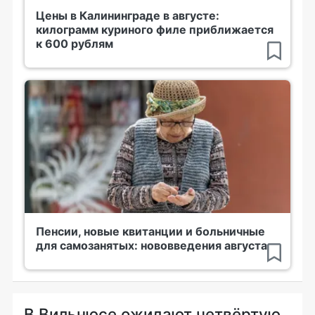
Цены в Калининграде в августе:
килограмм куриного филе приближается
к 600 рублям
Пенсии, новые квитанции и больничные
для самозанятых: нововведения августа
В Вильнюсе ожидают четвёртую