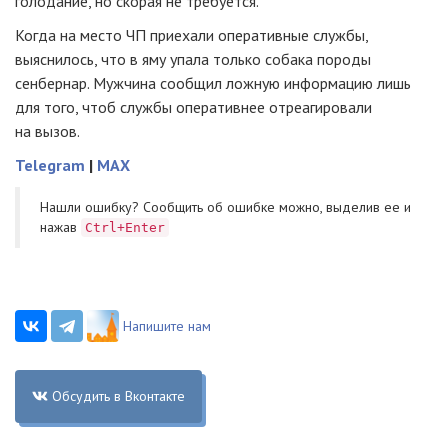
голодание, но скорая не требуется.
Когда на место ЧП приехали оперативные службы,
выяснилось, что в яму упала только собака породы
сенбернар. Мужчина сообщил ложную информацию лишь
для того, чтоб службы оперативнее отреагировали
на вызов.
Telegram
|
MAX
Нашли ошибку? Cообщить об ошибке можно, выделив ее и
нажав
Ctrl+Enter
Напишите нам
Обсудить в Вконтакте