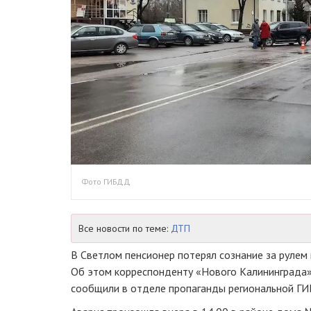
Фото ГИБДД
Все новости по теме:
ДТП
В Светлом пенсионер потерял сознание за рулем
Об этом корреспонденту «Нового Калининграда» в
сообщили в отделе пропаганды региональной Г