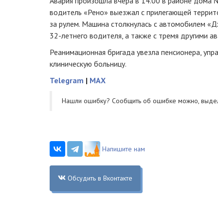
Авария произошла вчера в 14.00 в районе дома №
водитель «Рено» выезжал с прилегающей террито
за рулем. Машина столкнулась с автомобилем «
32-летнего водителя, а также с тремя другими ав
Реанимационная бригада увезла пенсионера, упр
клиническую больницу.
Telegram
|
MAX
Нашли ошибку? Cообщить об ошибке можно, выде
Напишите нам
Обсудить в Вконтакте