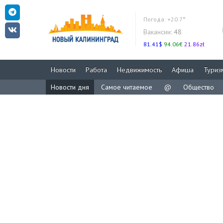
Погода:
+20.7°
Вакансии:
48
81.41$
94.06€
21.86zł
Новости
Работа
Недвижимость
Афиша
Туриз
Новости дня
Самое читаемое
@
Общество