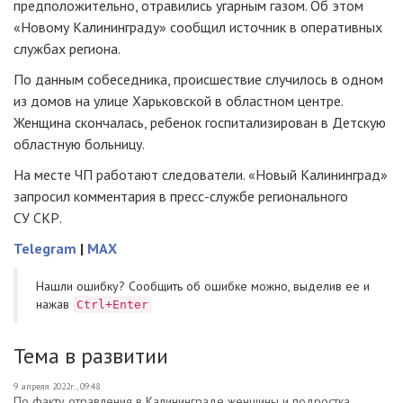
предположительно, отравились угарным газом. Об этом
«Новому Калининграду» сообщил источник в оперативных
службах региона.
По данным собеседника, происшествие случилось в одном
из домов на улице Харьковской в областном центре.
Женщина скончалась, ребенок госпитализирован в Детскую
областную больницу.
На месте ЧП работают следователи. «Новый Калининград»
запросил комментария в пресс-службе регионального
СУ СКР.
Telegram
|
MAX
Нашли ошибку? Cообщить об ошибке можно, выделив ее и
нажав
Ctrl+Enter
Тема в развитии
9 апреля 2022г., 09:48
По факту отравления в Калининграде женщины и подростка