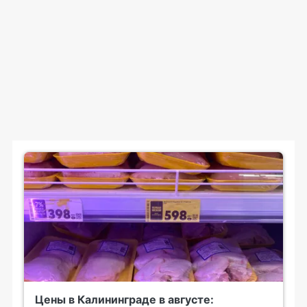
Цены в Калининграде в августе: