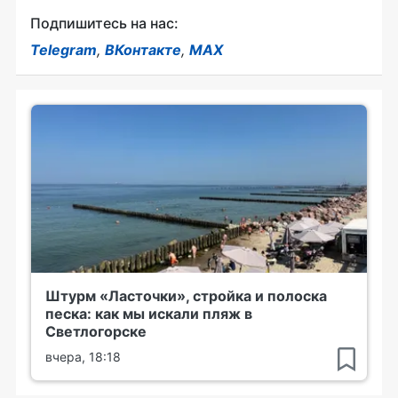
Подпишитесь на нас:
Telegram
,
ВКонтакте
,
MAX
Штурм «Ласточки», стройка и полоска
песка: как мы искали пляж в
Светлогорске
вчера, 18:18