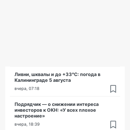
Ливни, шквалы и до +33°С: погода в
Калининграде 5 августа
вчера, 07:18
Подрядчик — о снижении интереса
инвесторов к ОКН: «У всех плохое
настроение»
вчера, 18:39