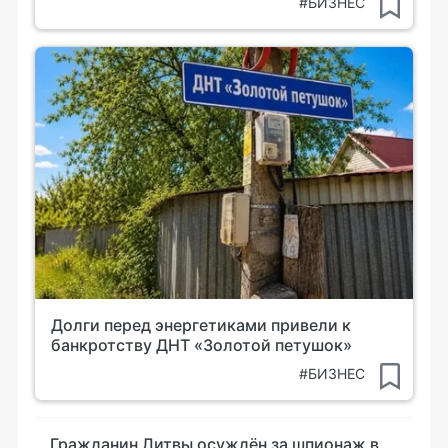
#БИЗНЕС
Долги перед энергетиками привели к
банкротству ДНТ «Золотой петушок»
#БИЗНЕС
Гражданин Литвы осуждён за шпионаж в