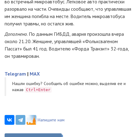
во встречный микроавтобус. Легковое авто практически
разорвало на части. Очевидцы сообщают, что управлявшая
им женщина погибла на месте. Водитель микроавтобуса
получил травмы, но остался жив.
Дополнено
. По данным ГИБДД, авария произошла вчера
около 21.20. Женщине, управлявшей «Фольксвагеном
Пассат» был 41 год. Водителю «Форда Транзит» 32-года,
он травмирован.
Telegram
|
MAX
Нашли ошибку? Cообщить об ошибке можно, выделив ее и
нажав
Ctrl+Enter
Напишите нам