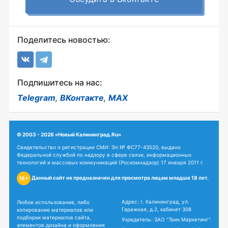
Поделитесь новостью:
Подпишитесь на нас:
Telegram
,
ВКонтакте
,
MAX
© 2003 - 2026 «Новый Калининград.Ru»
Свидетельство о регистрации СМИ: Эл № ФС77-43520, выдано
Федеральной службой по надзору в сфере связи, информационных
технологий и массовых коммуникаций (Роскомнадзор) 17 января 2011 г.
Данный сайт не предназначен для просмотра лицам младше 18 лет.
18+
Адрес: г. Калининград, ул.
Любое использование, либо
Гаражная, д.2, кабинет 308
копирование материалов или
подборки материалов сайта,
Учредитель: ЗАО "Твик Маркетинг"
элементов дизайна и оформления