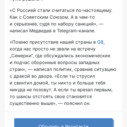
«С Россией стали считаться по-настоящему.
Как с Советским Союзом. А в чем-то
и серьезнее, судя по набору санкций», —
написал Медведев в Telegram-канале.
«Помню присутствие нашей страны в
G8
,
когда нас просто не звали на встречу
„Семерки“, где обсуждались экономические
и подчас оборонные вопросы западных
стран», — написал политик, сравнив ситуацию
с дракой во дворе. «Если ты струсил
и свинтил домой, ты никто и больше тебя
никуда не позовут. А если ты врезал первым,
то шансы отстоять свое становятся
существенно выше», — пояснил он.
Обсудить в Вконтакте