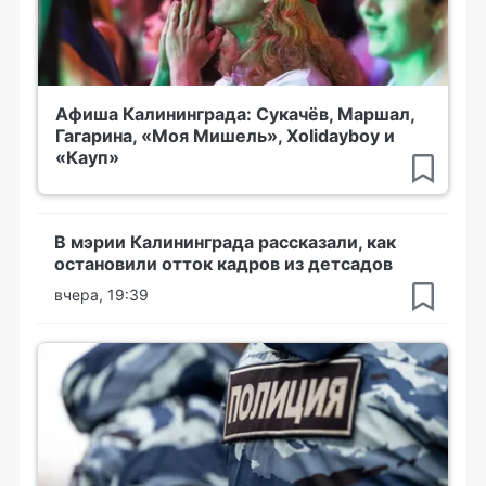
Афиша Калининграда: Сукачёв, Маршал,
Гагарина, «Моя Мишель», Xolidayboy и
«Кауп»
В мэрии Калининграда рассказали, как
остановили отток кадров из детсадов
вчера, 19:39