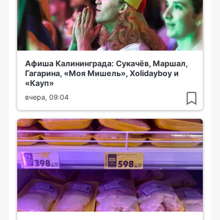
Афиша Калининграда: Сукачёв, Маршал,
Гагарина, «Моя Мишель», Xolidayboy и
«Кауп»
вчера, 09:04