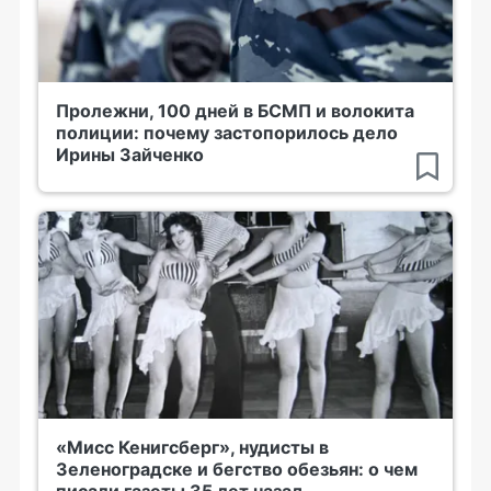
Пролежни, 100 дней в БСМП и волокита
полиции: почему застопорилось дело
Ирины Зайченко
«Мисс Кенигсберг», нудисты в
Зеленоградске и бегство обезьян: о чем