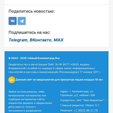
Поделитесь новостью:
Подпишитесь на нас:
Telegram
,
ВКонтакте
,
MAX
© 2003 - 2026 «Новый Калининград.Ru»
Свидетельство о регистрации СМИ: Эл № ФС77-43520, выдано
Федеральной службой по надзору в сфере связи, информационных
технологий и массовых коммуникаций (Роскомнадзор) 17 января 2011 г.
Данный сайт не предназначен для просмотра лицам младше 18 лет.
18+
Адрес: г. Калининград, ул.
Любое использование, либо
Гаражная, д.2, кабинет 308
копирование материалов или
подборки материалов сайта,
Учредитель: ЗАО "Твик Маркетинг"
элементов дизайна и оформления
Главный редактор: Обрехт О.Г.
допускается только с
Редакция:
+7 (4012) 99-21-76
письменного разрешения