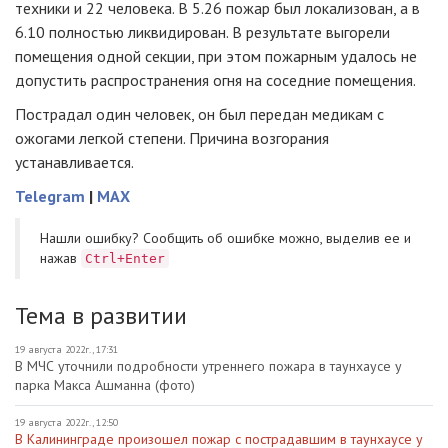
техники и 22 человека. В 5.26 пожар был локализован, а в
6.10 полностью ликвидирован. В результате выгорели
помещения одной секции, при этом пожарным удалось не
допустить распространения огня на соседние помещения.
Пострадал один человек, он был передан медикам с
ожогами легкой степени. Причина возгорания
устанавливается.
Telegram
|
MAX
Нашли ошибку? Cообщить об ошибке можно, выделив ее и
нажав
Ctrl+Enter
Тема в развитии
19 августа 2022г., 17:31
В МЧС уточнили подробности утреннего пожара в таунхаусе у
парка Макса Ашманна (фото)
19 августа 2022г., 12:50
В Калининграде произошел пожар с пострадавшим в таунхаусе у