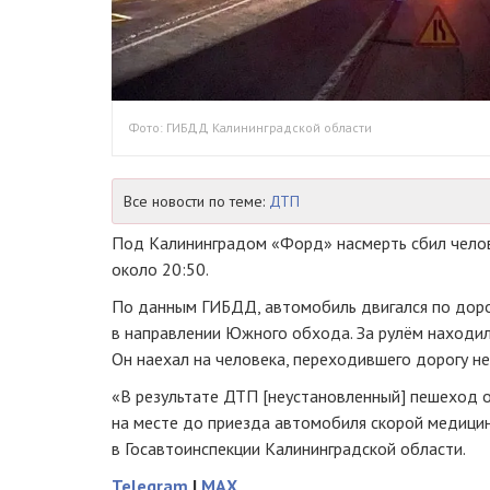
Фото: ГИБДД Калининградской области
Все новости по теме:
ДТП
Под Калининградом «Форд» насмерть сбил челов
около 20:50.
По данным ГИБДД, автомобиль двигался по дор
в направлении Южного обхода. За рулём находил
Он наехал на человека, переходившего дорогу н
«В результате ДТП [неустановленный] пешеход о
на месте до приезда автомобиля скорой медици
в Госавтоинспекции Калининградской области.
Telegram
|
MAX