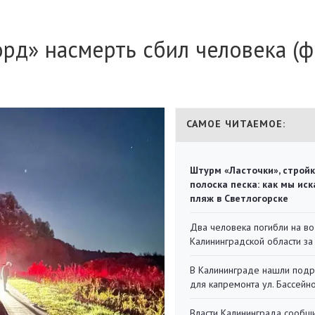
рд» насмерть сбил человека (ф
САМОЕ ЧИТАЕМОЕ:
Штурм «Ласточки», стройк
полоска песка: как мы иск
пляж в Светлогорске
Два человека погибли на во
Калининградской области за
В Калининграде нашли под
для капремонта ул. Бассейн
Власти Калининграда сообщ