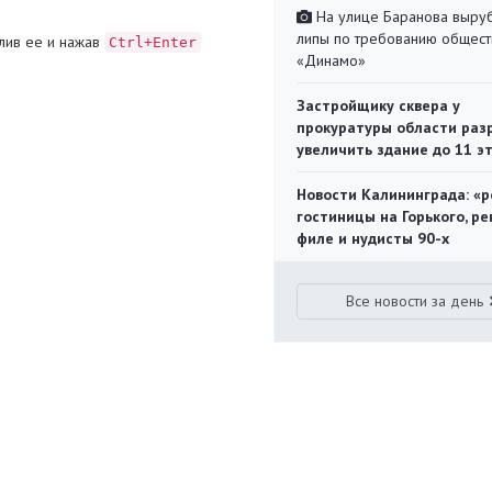
На улице Баранова выру
липы по требованию общест
лив ее и нажав
Ctrl+Enter
«Динамо»
Застройщику сквера у
прокуратуры области раз
увеличить здание до 11 э
Новости Калининграда: «р
гостиницы на Горького, ре
филе и нудисты 90-х
Все новости за день