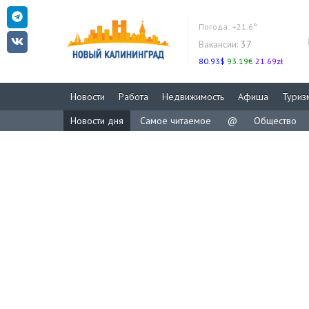
Погода:
+21.6°
Вакансии:
37
80.93$
93.19€
21.69zł
Новости
Работа
Недвижимость
Афиша
Туриз
Новости дня
Самое читаемое
@
Общество