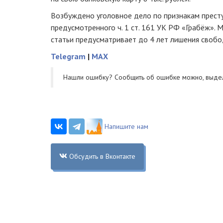
Возбуждено уголовное дело по признакам престу
предусмотренного ч. 1 ст. 161 УК РФ «Грабёж». 
статьи предусматривает до 4 лет лишения свобо
Telegram
|
MAX
Нашли ошибку? Cообщить об ошибке можно, выде
Напишите нам
Обсудить в Вконтакте