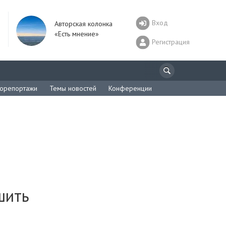
Вход
Авторская колонка
«Есть мнение»
Регистрация
орепортажи
Темы новостей
Конференции
шить