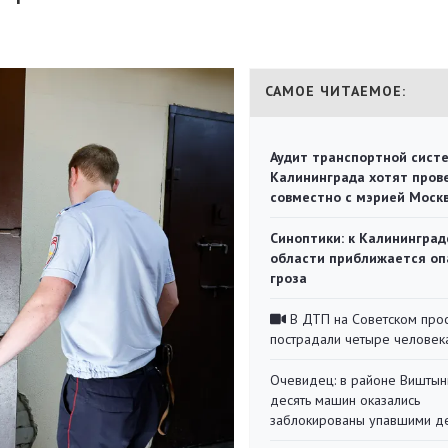
САМОЕ ЧИТАЕМОЕ:
Аудит транспортной сист
Калининграда хотят пров
совместно с мэрией Моск
Синоптики: к Калининград
области приближается оп
гроза
В ДТП на Советском про
пострадали четыре человек
Очевидец: в районе Виштын
десять машин оказались
заблокированы упавшими д