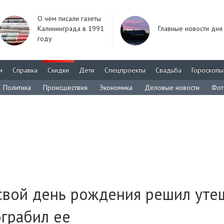
О чём писали газеты
Калининграда в 1991
Главные новости дня
году
м
Справка
Скидки
Дети
Спецпроекты
Свадьба
Гороскопы
Политика
Происшествия
Экономика
Деловые новости
Фот
 свой день рождения решил уте
грабил ее